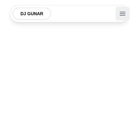
DJ GUNAR
Open m