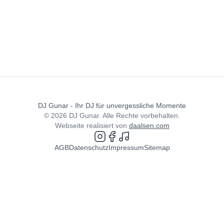
DJ Gunar - Ihr DJ für unvergessliche Momente
©
2026
DJ Gunar. Alle Rechte vorbehalten.
Webseite realisiert von
daalsen.com
Instagram
Facebook
Spotify
AGB
Datenschutz
Impressum
Sitemap