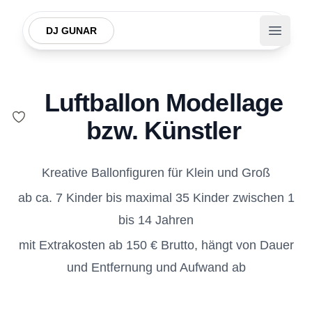
DJ GUNAR
Open m
Luftballon Modellage
bzw. Künstler
Kreative Ballonfiguren für Klein und Groß
ab ca. 7 Kinder bis maximal 35 Kinder zwischen 1
bis 14 Jahren
mit Extrakosten ab 150 € Brutto, hängt von Dauer
und Entfernung und Aufwand ab